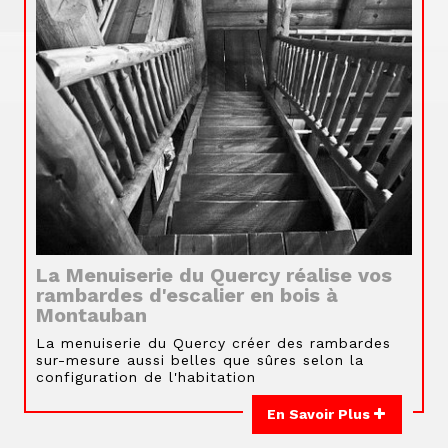
La Menuiserie du Quercy réalise vos
rambardes d'escalier en bois à
Montauban
La menuiserie du Quercy créer des rambardes
sur-mesure aussi belles que sûres selon la
configuration de l'habitation
En Savoir Plus