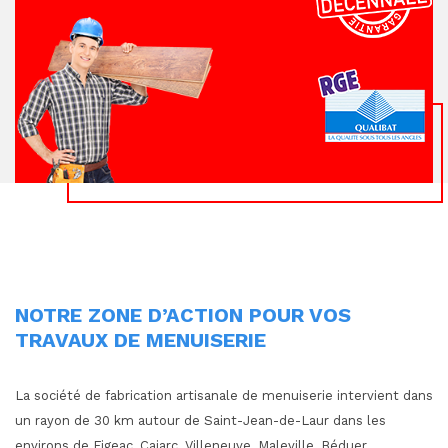
NOTRE ZONE D’ACTION POUR VOS
TRAVAUX DE MENUISERIE
La société de fabrication artisanale de menuiserie intervient dans
un rayon de 30 km autour de Saint-Jean-de-Laur dans les
environs de Figeac, Cajarc, Villeneuve, Maleville, Béduer,