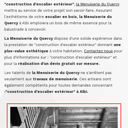
"construction d'escalier extérieur"
,
la Menuiserie du Quercy
mettra au service de votre projet son savoir-faire. Assurant
l'esthétisme de votre
escalier en bois, la Menuiserie du
Quercy
à Albi emploiera un bois de même essence pour la
balustrade à concevoir.
La Menuiserie du Quercy
dispose d'une solide expérience dans
la prestation de "construction d'escalier extérieur" donnant
une
plus-value esthétique
à votre habitation.
Contactez nous
pour
plus d'informations sur : "construction d'escalier extérieur" et
pour la
réalisation d'un devis gratuit sur mesure.
Les talents de
la Menuiserie du Quercy
ne s'arrêtent pas
seulement aux
travaux de menuiserie
. Ces artisans sont
également compétents pour toutes demandes concernant
:"construction d'escalier extérieur" à Albi.