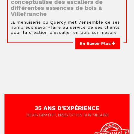
conceptualise des escaliers de
différentes essences de bois à
Villefranche
la menuiserie du Quercy met l'ensemble de ses
nombreux savoir-faire au service de ses clients
pour la création d'escalier en bois sur mesure
En Savoir Plus
35 ANS D'EXPÉRIENCE
DEVIS GRATUIT, PRESTATION SUR MESURE