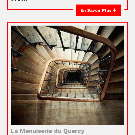
En Savoir Plus
La Menuiserie du Quercy