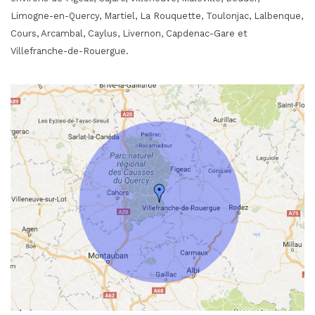
Limogne-en-Quercy, Martiel, La Rouquette, Toulonjac, Lalbenque,
Cours, Arcambal, Caylus, Livernon, Capdenac-Gare et
Villefranche-de-Rouergue.