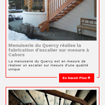
Menuiserie du Quercy réalise la
fabrication d'escalier sur mesure à
Cahors
La menuiserie du Quercy est en mesure de
réaliser un escalier sur mesure d'une qualité
unique
En Savoir Plus