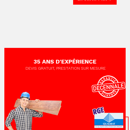
35 ANS D'EXPÉRIENCE
DEVIS GRATUIT, PRESTATION SUR MESURE