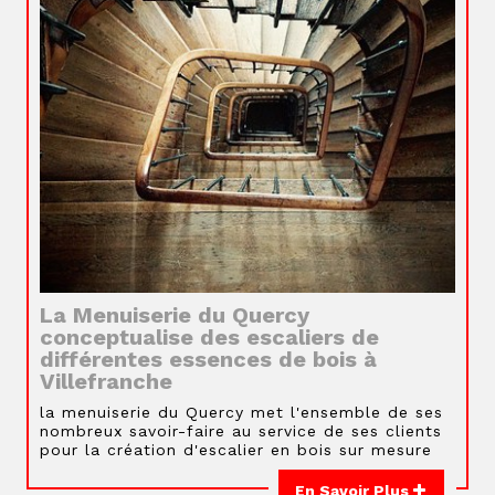
La Menuiserie du Quercy
conceptualise des escaliers de
différentes essences de bois à
Villefranche
la menuiserie du Quercy met l'ensemble de ses
nombreux savoir-faire au service de ses clients
pour la création d'escalier en bois sur mesure
En Savoir Plus