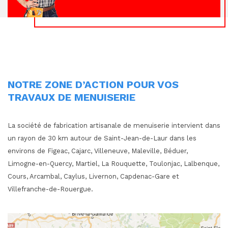
NOTRE ZONE D’ACTION POUR VOS
TRAVAUX DE MENUISERIE
La société de fabrication artisanale de menuiserie intervient dans
un rayon de 30 km autour de Saint-Jean-de-Laur dans les
environs de Figeac, Cajarc, Villeneuve, Maleville, Béduer,
Limogne-en-Quercy, Martiel, La Rouquette, Toulonjac, Lalbenque,
Cours, Arcambal, Caylus, Livernon, Capdenac-Gare et
Villefranche-de-Rouergue.