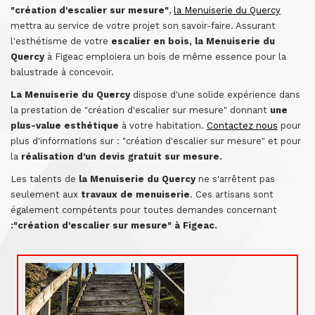
"création d'escalier sur mesure"
,
la Menuiserie du Quercy
mettra au service de votre projet son savoir-faire. Assurant
l'esthétisme de votre
escalier en bois, la Menuiserie du
Quercy
à Figeac emploiera un bois de même essence pour la
balustrade à concevoir.
La Menuiserie du Quercy
dispose d'une solide expérience dans
la prestation de "création d'escalier sur mesure" donnant
une
plus-value esthétique
à votre habitation.
Contactez nous
pour
plus d'informations sur : "création d'escalier sur mesure" et pour
la
réalisation d'un devis gratuit sur mesure.
Les talents de
la Menuiserie du Quercy
ne s'arrêtent pas
seulement aux
travaux de menuiserie
. Ces artisans sont
également compétents pour toutes demandes concernant
:"création d'escalier sur mesure" à Figeac.