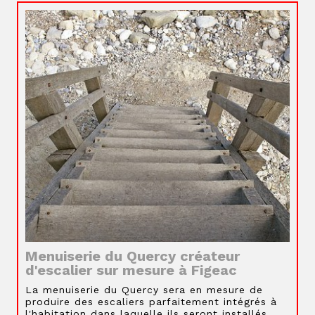
Menuiserie du Quercy créateur
d'escalier sur mesure à Figeac
La menuiserie du Quercy sera en mesure de
produire des escaliers parfaitement intégrés à
l'habitation dans laquelle ils seront installés