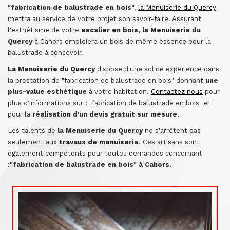
"fabrication de balustrade en bois"
,
la Menuiserie du Quercy
mettra au service de votre projet son savoir-faire. Assurant
l'esthétisme de votre
escalier en bois, la Menuiserie du
Quercy
à Cahors emploiera un bois de même essence pour la
balustrade à concevoir.
La Menuiserie du Quercy
dispose d'une solide expérience dans
la prestation de "fabrication de balustrade en bois" donnant
une
plus-value esthétique
à votre habitation.
Contactez nous
pour
plus d'informations sur : "fabrication de balustrade en bois" et
pour la
réalisation d'un devis gratuit sur mesure.
Les talents de
la Menuiserie du Quercy
ne s'arrêtent pas
seulement aux
travaux de menuiserie
. Ces artisans sont
également compétents pour toutes demandes concernant
:"fabrication de balustrade en bois" à Cahors.