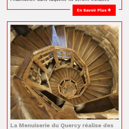
En Savoir Plus
La Menuiserie du Quercy réalise des