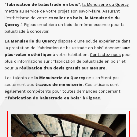
"fabrication de balustrade en bois"
,
la Menuiserie du Quercy
mettra au service de votre projet son savoir-faire. Assurant
l'esthétisme de votre
escalier en bois, la Menuiserie du
Quercy
à Figeac emploiera un bois de même essence pour la
balustrade à concevoir.
La Menuiserie du Quercy
dispose d'une solide expérience dans
la prestation de "fabrication de balustrade en bois" donnant
une
plus-value esthétique
à votre habitation.
Contactez nous
pour
plus d'informations sur : "fabrication de balustrade en bois" et
pour la
réalisation d'un devis gratuit sur mesure.
Les talents de
la Menuiserie du Quercy
ne s'arrêtent pas
seulement aux
travaux de menuiserie
. Ces artisans sont
également compétents pour toutes demandes concernant
:"fabrication de balustrade en bois" à Figeac.