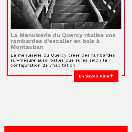
La Menuiserie du Quercy réalise vos
rambardes d'escalier en bois à
Montauban
La menuiserie du Quercy créer des rambardes
sur-mesure aussi belles que sûres selon la
configuration de l'habitation
En Savoir Plus