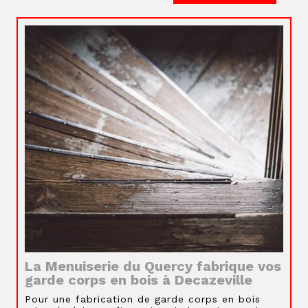
La Menuiserie du Quercy fabrique vos
garde corps en bois à Decazeville
Pour une fabrication de garde corps en bois