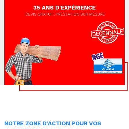
35 ANS D'EXPÉRIENCE
DEVIS GRATUIT, PRESTATION SUR MESURE
NOTRE ZONE D’ACTION POUR VOS