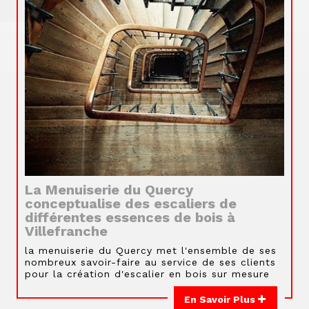
La Menuiserie du Quercy
conceptualise des escaliers de
différentes essences de bois à
Villefranche
la menuiserie du Quercy met l'ensemble de ses
nombreux savoir-faire au service de ses clients
pour la création d'escalier en bois sur mesure
En Savoir Plus