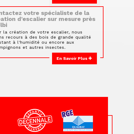
tactez votre spécialiste de la
ation d'escalier sur mesure près
lbi
r la création de votre escalier, nous
ns recours à des bois de grande qualité
istant à l'humidité ou encore aux
mpignons et autres insectes.
En Savoir Plus