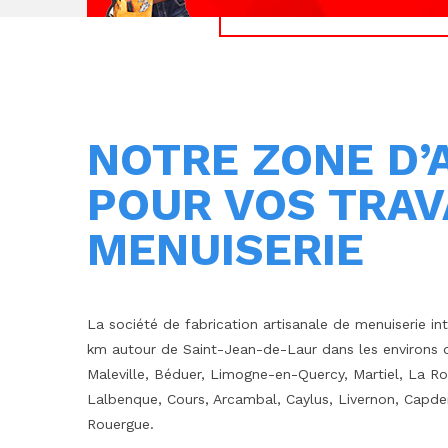
NOTRE ZONE D’
POUR VOS TRAV
MENUISERIE
La société de fabrication artisanale de menuiserie in
km autour de Saint-Jean-de-Laur dans les environs de
Maleville, Béduer, Limogne-en-Quercy, Martiel, La Ro
Lalbenque, Cours, Arcambal, Caylus, Livernon, Capde
Rouergue.