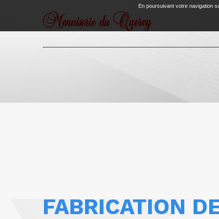
En poursuivant votre navigation su
FABRICATION D