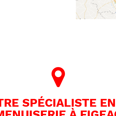
RE SPÉCIALISTE E
MENUISERIE À FIGEA