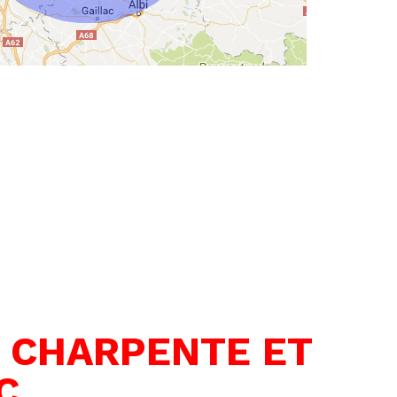
N CHARPENTE ET
C