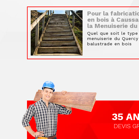
Pour la fabricat
en bois à Caussa
la Menuiserie du
Quel que soit le type 
menuiserie du Quercy 
balustrade en bois
35 A
DEVIS GR