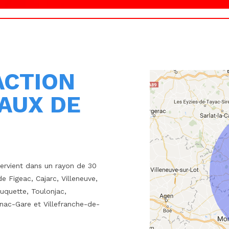
ACTION
AUX DE
tervient dans un rayon de 30
 Figeac, Cajarc, Villeneuve,
uquette, Toulonjac,
nac-Gare et Villefranche-de-