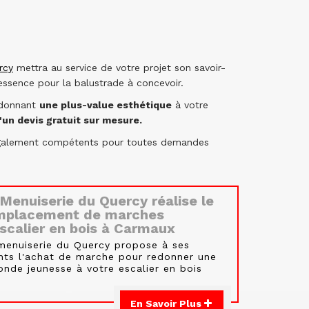
rcy
mettra au service de votre projet son savoir-
sence pour la balustrade à concevoir.
" donnant
une plus-value esthétique
à votre
d'un devis gratuit sur mesure.
 également compétents pour toutes demandes
Menuiserie du Quercy réalise le
mplacement de marches
escalier en bois à Carmaux
menuiserie du Quercy propose à ses
ents l'achat de marche pour redonner une
onde jeunesse à votre escalier en bois
En Savoir Plus