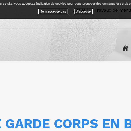
r ce site, vous acceptez l'utilisation de cookies pour vous proposer des contenus et service
Accueil
Travaux de menui
Je n'accepte pas
E GARDE CORPS EN B