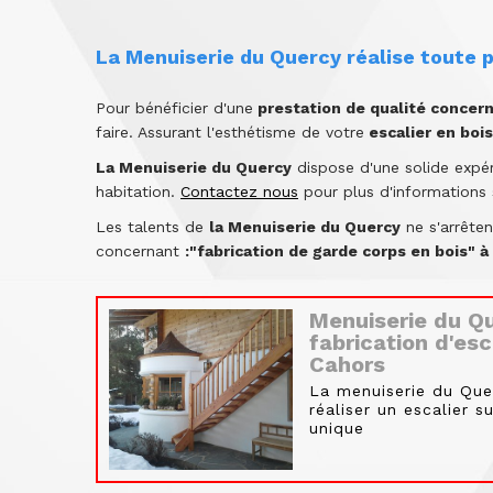
La Menuiserie du Quercy réalise toute p
Pour bénéficier d'une
prestation de qualité concerna
faire. Assurant l'esthétisme de votre
escalier en bois
La Menuiserie du Quercy
dispose d'une solide expér
habitation.
Contactez nous
pour plus d'informations 
Les talents de
la Menuiserie du Quercy
ne s'arrête
concernant
:"fabrication de garde corps en bois" à
Menuiserie du Qu
fabrication d'es
Cahors
La menuiserie du Que
réaliser un escalier s
unique