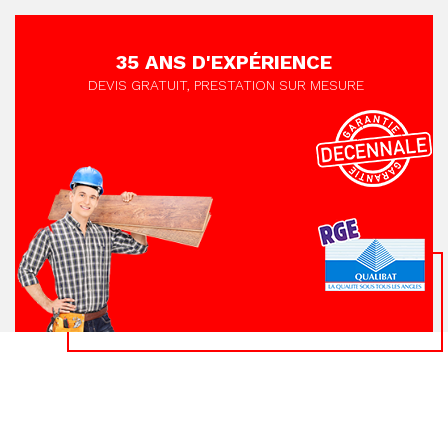
35 ANS D'EXPÉRIENCE
DEVIS GRATUIT, PRESTATION SUR MESURE