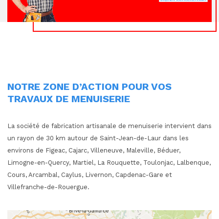
NOTRE ZONE D’ACTION POUR VOS
TRAVAUX DE MENUISERIE
La société de fabrication artisanale de menuiserie intervient dans
un rayon de 30 km autour de Saint-Jean-de-Laur dans les
environs de Figeac, Cajarc, Villeneuve, Maleville, Béduer,
Limogne-en-Quercy, Martiel, La Rouquette, Toulonjac, Lalbenque,
Cours, Arcambal, Caylus, Livernon, Capdenac-Gare et
Villefranche-de-Rouergue.