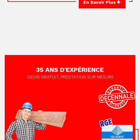
En Savoir Plus
35 ANS D'EXPÉRIENCE
DEVIS GRATUIT, PRESTATION SUR MESURE