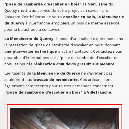
"pose de rambarde d'escalier en bois"
,
la Menuiserie du
Quercy
mettra au service de votre projet son savoir-faire.
Assurant l'esthétisme de votre
escalier en bois, la Menuiserie
du Quercy
à Villefranche emploiera un bois de même essence
pour la balustrade à concevoir.
La Menuiserie du Quercy
dispose d'une solide expérience dans
la prestation de "pose de rambarde d'escalier en bois" donnant
une plus-value esthétique
à votre habitation.
Contactez nous
pour plus d'informations sur : "pose de rambarde d'escalier en
bois" et pour la
réalisation d'un devis gratuit sur mesure.
Les talents de
la Menuiserie du Quercy
ne s'arrêtent pas
seulement aux
travaux de menuiserie
. Ces artisans sont
également compétents pour toutes demandes concernant
:"pose de rambarde d'escalier en bois" à Villefranche.